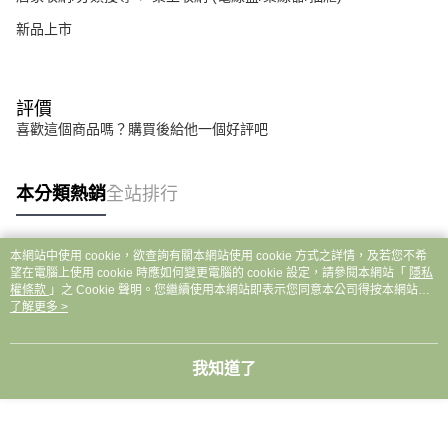
新品上市
評價
喜歡這個商品嗎？購買後給他一個好評吧
本分類熱銷
全站排行
本網站中使用 cookie，欲查詢有關本網站使用 cookie 方式之詳情，及若您不希
熱門標籤
望在電腦上使用 cookie 時應如何變更電腦的 cookie 設定，請參閱本網站「
隱私
權條款
」之 Cookie 聲明。您繼續使用本網站即表示您同意本公司得按本網站使
用條款之 Cookie 聲明使用 cookie。
了解更多 >
我知道了