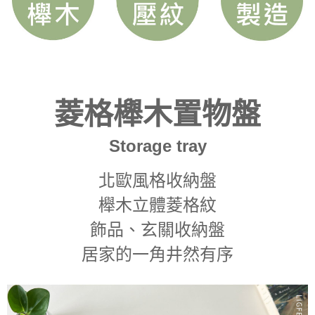
菱格櫸木置物盤
Storage tray
北歐風格收納盤
櫸木立體菱格紋
飾品、玄關收納盤
居家的一角井然有序