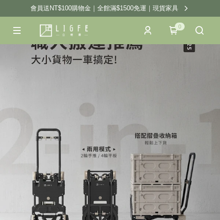
會員送NT$100購物金｜全館滿$1500免運｜現貨家具
0