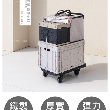
順豐海外配送
查看運費
【注意事項】
１．透過由恩沛科技股份有限公司提供之「AFTEE先享後付」服務完成之交
易，需依本服務之必要範圍內提供個人資料，並將交易相關給付款項請求債
權轉讓予恩沛科技股份有限公司。
２．關於個人資料處理事宜，請瀏覽以下網址：
https://aftee.tw/terms/#terms3
３．未成年的使用者請事先徵得法定代理人或監護人之同意方可使用
「AFTEE先享後付」，若未經同意申辦者引起之損失，本公司不負相關責
任。
４．使用「AFTEE先享後付」時，將依據個別帳號之用戶狀況，依本公司即
時審查核予不同之上限額度；若仍有額度不足之情形，本公司將視審查結果
請求用戶進行身份認證。
５．嚴禁一人註冊多個帳號或使用他人資訊註冊。若發現惡意使用之情形，
恩沛科技股份有限公司將有權停止該用戶之使用額度並採取法律行動。