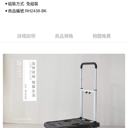
✦組裝方式: 免組裝
✦商品編號:RH2438-BK
詳細說明
商品規格
相關推薦