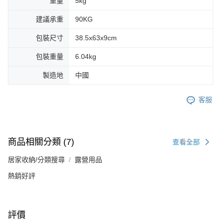
重量
5kg
建議承重
90KG
包裝尺寸
38.5x63x9cm
包裝重量
6.04kg
製造地
中國
客服
商品相關分類 (7)
查看全部
居家收納/分類搜尋
露營用品
熱銷好評
評價