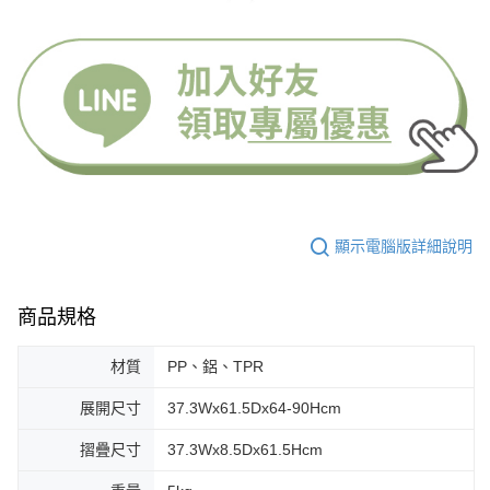
顯示電腦版詳細說明
商品規格
材質
PP、鋁、TPR
展開尺寸
37.3Wx61.5Dx64-90Hcm
摺疊尺寸
37.3Wx8.5Dx61.5Hcm