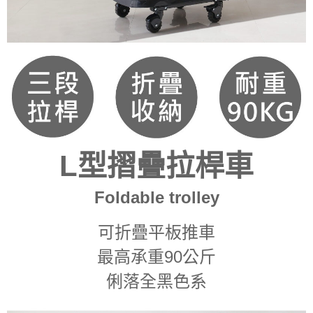
L型摺疊拉桿車
Foldable trolley
可折疊平板推車
最高承重90公斤
俐落全黑色系